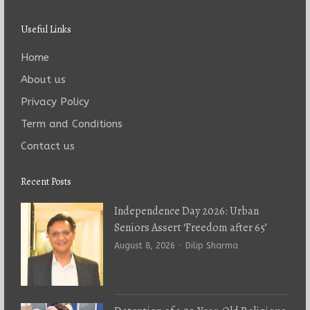
Useful Links
Home
About us
Privacy Policy
Term and Conditions
Contact us
Recent Posts
Independence Day 2026: Urban
Seniors Assert ‘Freedom after 65’
Author
August 8, 2026
Dilip Sharma